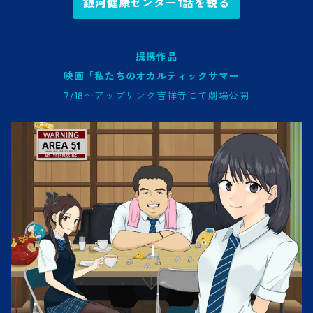
銀河健康センター1話を観る
提携作品
映画「私たちのオカルティックサマー」
7/18〜アップリンク吉祥寺にて劇場公開