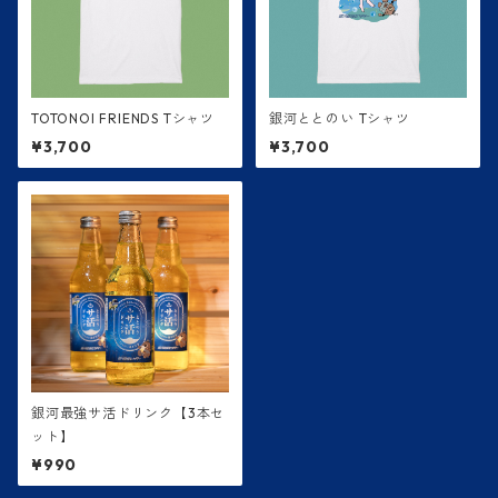
TOTONOI FRIENDS Tシャツ
銀河ととのい Tシャツ
¥3,700
¥3,700
銀河最強サ活ドリンク【3本セ
ット】
¥990