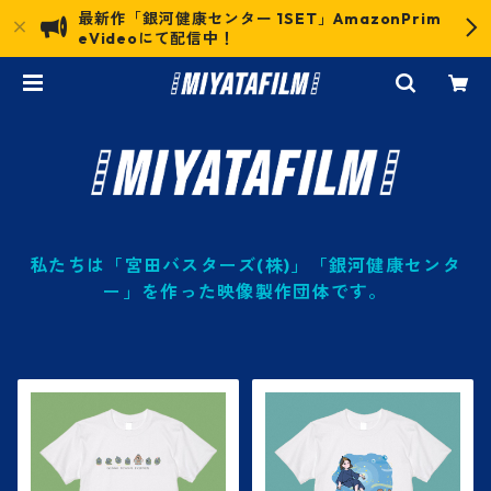
最新作「銀河健康センター 1SET」AmazonPrim
eVideoにて配信中！
私たちは「宮田バスターズ(株)」「銀河健康センタ
ー」を作った映像製作団体です。