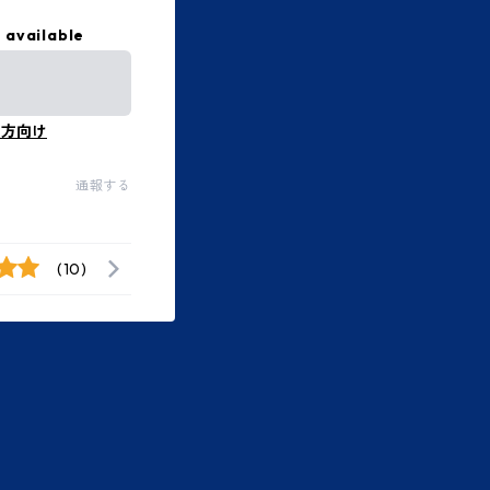
 available
の方向け
通報する
(10)