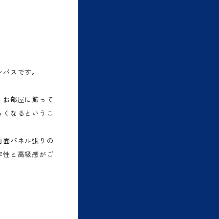
ンバスです。
、お部屋に飾って
らくなるというこ
前面パネル張りの
牢性と高級感がご