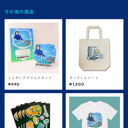
その他の商品
ととのいアクリルスタンド
タンクくんトート
¥990
¥1,500