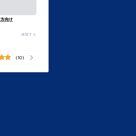
の方向け
通報する
(10)