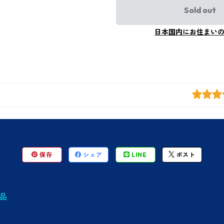
Sold out
日本国内にお住まい
保存
シェア
LINE
ポスト
品