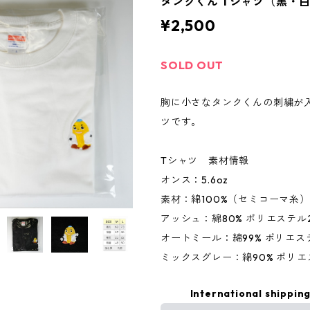
タンクくん Tシャツ（黒・
¥2,500
SOLD OUT
胸に小さなタンクくんの刺繍が
ツです。
Tシャツ 素材情報
オンス：5.6oz
素材：綿100%（セミコーマ糸）
アッシュ：綿80% ポリエステル
オートミール：綿99% ポリエス
ミックスグレー：綿90% ポリエ
International shipping