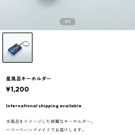
1
/1
星風呂キーホルダー
¥1,200
International shipping available
水風呂をイメージした綺麗なキーホルダー。
一つ一つハンドメイドでお届けします。