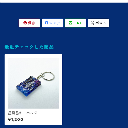
保存
シェア
LINE
ポスト
最近チェックした商品
星風呂キーホルダー
¥1,200