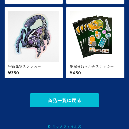
宇宙生物ステッカー
駆除備品マルチステッカー
¥350
¥450
商品一覧に戻る
© ミヤタフィルムズ