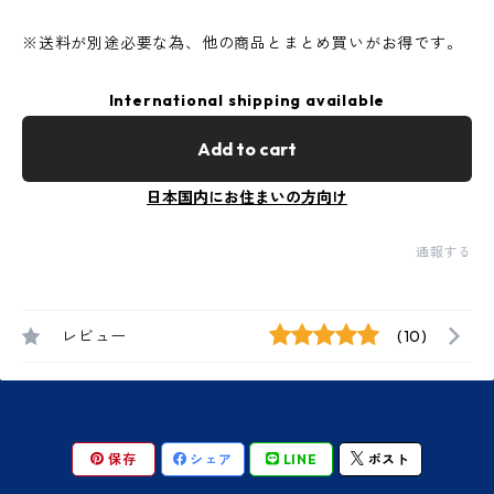
※送料が別途必要な為、他の商品とまとめ買いがお得です。
International shipping available
Add to cart
日本国内にお住まいの方向け
通報する
レビュー
(10)
保存
シェア
LINE
ポスト