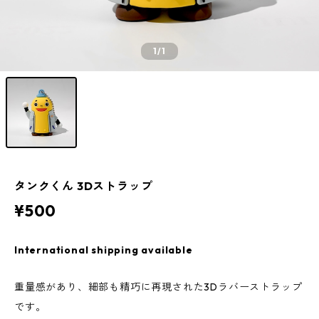
1
/1
タンクくん 3Dストラップ
¥500
International shipping available
重量感があり、細部も精巧に再現された3Dラバーストラップ
です。