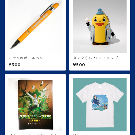
ミヤタのボールペン
タンクくん 3Dストラップ
¥300
¥500