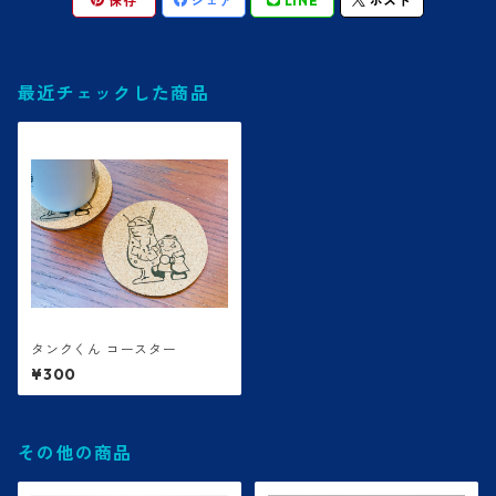
保存
シェア
LINE
ポスト
最近チェックした商品
タンクくん コースター
¥300
その他の商品