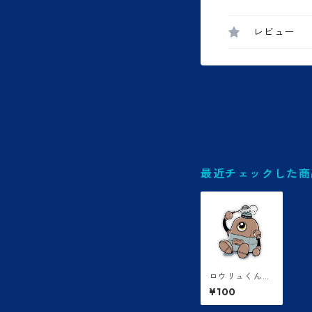
レビュー
最近チェックした商
ロウリュくんス
テッカー
¥100