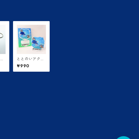
ホル
ととのいアクリ
ルスタンド
¥990