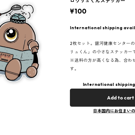
ロウリュくんステッカー
¥100
International shipping avai
2枚セット。銀河健康センター
リュくん」の小さなステッカー
※送料の方が高くなる為、合わ
す。
International shipping
Add to cart
日本国内にお住まい