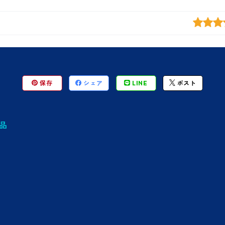
保存
シェア
LINE
ポスト
品